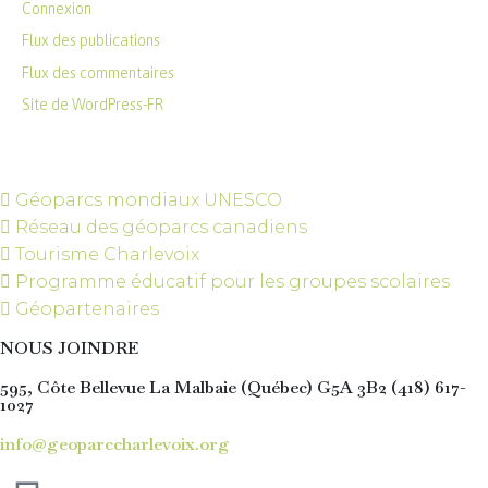
Connexion
Flux des publications
Flux des commentaires
Site de WordPress-FR
Géoparcs mondiaux UNESCO
Réseau des géoparcs canadiens
Tourisme Charlevoix
Programme éducatif pour les groupes scolaires
Géopartenaires
NOUS JOINDRE
595, Côte Bellevue La Malbaie (Québec) G5A 3B2 (418) 617-
1027
info@geoparccharlevoix.org