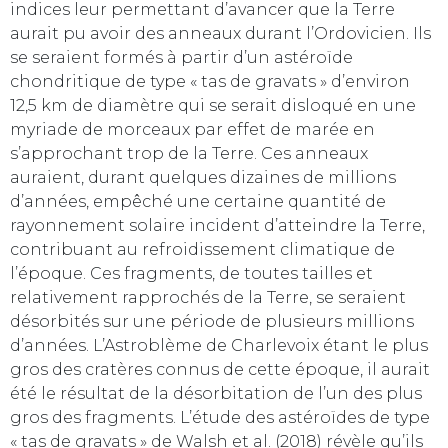
indices leur permettant d’avancer que la Terre
aurait pu avoir des anneaux durant l’Ordovicien. Ils
se seraient formés à partir d’un astéroïde
chondritique de type « tas de gravats » d’environ
12,5 km de diamètre qui se serait disloqué en une
myriade de morceaux par effet de marée en
s’approchant trop de la Terre. Ces anneaux
auraient, durant quelques dizaines de millions
d’années, empêché une certaine quantité de
rayonnement solaire incident d’atteindre la Terre,
contribuant au refroidissement climatique de
l’époque. Ces fragments, de toutes tailles et
relativement rapprochés de la Terre, se seraient
désorbités sur une période de plusieurs millions
d’années. L’Astroblème de Charlevoix étant le plus
gros des cratères connus de cette époque, il aurait
été le résultat de la désorbitation de l’un des plus
gros des fragments. L’étude des astéroïdes de type
« tas de gravats » de Walsh et al. (2018) révèle qu’ils