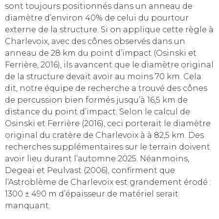
sont toujours positionnés dans un anneau de
diamètre d’environ 40% de celui du pourtour
externe de la structure. Si on applique cette règle à
Charlevoix, avec des cônes observés dans un
anneau de 28 km du point d’impact (Osinski et
Ferrière, 2016), ils avancent que le diamètre original
de la structure devait avoir au moins 70 km. Cela
dit, notre équipe de recherche a trouvé des cônes
de percussion bien formés jusqu’à 16,5 km de
distance du point d’impact. Selon le calcul de
Osinski et Ferrière (2016), ceci porterait le diamètre
original du cratère de Charlevoix à à 82,5 km. Des
recherches supplémentaires sur le terrain doivent
avoir lieu durant l’automne 2025. Néanmoins,
Degeai et Peulvast (2006), confirment que
l’Astroblème de Charlevoix est grandement érodé :
1300 ± 490 m d’épaisseur de matériel serait
manquant.