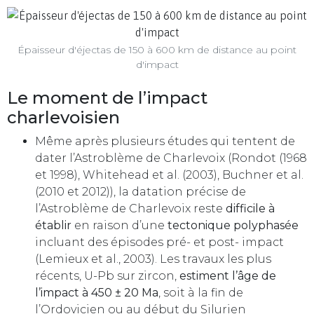
Épaisseur d'éjectas de 150 à 600 km de distance au point
d'impact
Le moment de l’impact
charlevoisien
Même après plusieurs études qui tentent de
dater l’Astroblème de Charlevoix (Rondot (1968
et 1998), Whitehead et al. (2003), Buchner et al.
(2010 et 2012)), la datation précise de
l’Astroblème de Charlevoix reste
difficile à
établir
en raison d’une
tectonique polyphasée
incluant des épisodes pré- et post- impact
(Lemieux et al., 2003). Les travaux les plus
récents, U-Pb sur zircon,
estiment l’âge de
l’impact à 450 ± 20 Ma
, soit à la fin de
l’Ordovicien ou au début du Silurien