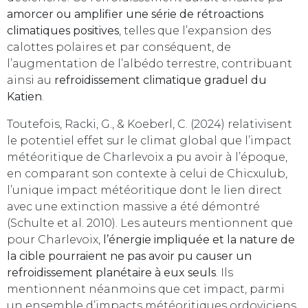
amorcer ou amplifier une série de rétroactions
climatiques positives
, telles que l’expansion des
calottes polaires et par conséquent, de
l’augmentation de l’albédo terrestre, contribuant
ainsi au
refroidissement climatique graduel du
Katien
.
Toutefois, Racki, G., & Koeberl, C. (2024) relativisent
le potentiel effet sur le climat global que l’impact
météoritique de Charlevoix a pu avoir à l’époque,
en comparant son contexte à celui de Chicxulub,
l’unique impact météoritique dont le lien direct
avec une extinction massive a été démontré
(Schulte et al. 2010). Les auteurs mentionnent que
pour Charlevoix,
l’énergie impliquée et la nature de
la cible pourraient ne pas avoir pu causer un
refroidissement planétaire à eux seuls
. Ils
mentionnent néanmoins que cet impact, parmi
un ensemble d’impacts météoritiques ordoviciens,