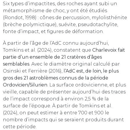
Six types d’impactites, des roches ayant subi un
métamorphisme de choc, y ont été étudiés
(Rondot, 1998) : cônes de percussion, mylolisthénite
(brèche polymictique), suévite, pseudotachylite,
fonte d’impact, et figures de déformation.
À partir de l’âge de l’AdC connu aujourd’hui,
Tomkins et al. (2024), constatent que
Charlevoix fait
partie d’un ensemble de 21 cratères d’âges
semblables
. Avec le diamètre original calculé par
Osinski et Ferrière (2016),
l’AdC est, de loin, le plus
gros des 21 astroblèmes connus de la période
Ordovicien/Silurien
. La surface ordovicienne, et plus
vieille, capable de présenter aujourd’hui des traces
de l’impact correspond à environ 2,5 % de la
surface de l’époque. À partir de Tomkins et al.
(2024), on peut estimer à entre 700 et 900 le
nombre d’impacts qui se seraient produits durant
cette période.