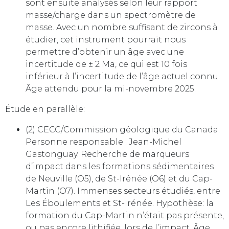
sont ensuite analysés selon leur rapport
masse/charge dans un spectromètre de
masse. Avec un nombre suffisant de zircons à
étudier, cet instrument pourrait nous
permettre d’obtenir un âge avec une
incertitude de ± 2 Ma, ce qui est 10 fois
inférieur à l’incertitude de l’âge actuel connu.
Âge attendu pour la mi-novembre 2025.
Étude en parallèle:
(2) CECC/Commission géologique du Canada:
Personne responsable : Jean-Michel
Gastonguay. Recherche de marqueurs
d’impact dans les formations sédimentaires
de Neuville (O5), de St-Irénée (O6) et du Cap-
Martin (O7). Immenses secteurs étudiés, entre
Les Éboulements et St-Irénée. Hypothèse: la
formation du Cap-Martin n’était pas présente,
ou pas encore lithifiée, lors de l’impact. Âge