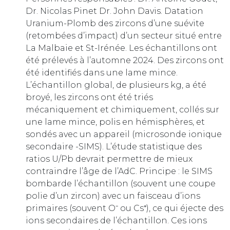
Dr. Nicolas Pinet Dr. John Davis. Datation
Uranium-Plomb des zircons d’une suévite
(retombées d’impact) d’un secteur situé entre
La Malbaie et St-Irénée. Les échantillons ont
été prélevés à l’automne 2024. Des zircons ont
été identifiés dans une lame mince.
L’échantillon global, de plusieurs kg, a été
broyé, les zircons ont été triés
mécaniquement et chimiquement, collés sur
une lame mince, polis en hémisphères, et
sondés avec un appareil (microsonde ionique
secondaire -SIMS). L’étude statistique des
ratios U/Pb devrait permettre de mieux
contraindre l’âge de l’AdC. Principe : le SIMS
bombarde l’échantillon (souvent une coupe
polie d’un zircon) avec un faisceau d’ions
primaires (souvent O⁻ ou Cs⁺), ce qui éjecte des
ions secondaires de l’échantillon. Ces ions