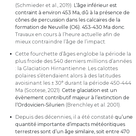
(Schmieder et al., 2019).
L’âge inférieur est
contraint à environ 453 Ma, dû à la présence de
cônes de percussion dans les calcaires de la
formation de Neuville (O6). 453-430 Ma donc
.
Travaux en cours à l’heure actuelle afin de
mieux contraindre l’âge de l’impact.
Cette fourchette d’âges englobe la période la
plus froide des 540 derniers millions d’années
: la Glaciation Hirnantienne. Les calottes
polaires s’étendaient alors à des latitudes
avoisinant les ± 30° durant la période 450-444
Ma (Scotese, 2021).
Cette glaciation est un
évènement contributif majeur à l’extinction de
l’Ordovicien-Silurien
(Brenchley et al. 2001).
Depuis des décennies, il a été constaté
qu’une
quantité importante d’impacts météoritiques
terrestres sont d’un âge similaire, soit entre 470