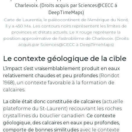
Carte de Laurentia, le paléocontinent de l'Amérique du Nord,
il y a 450 Ma. Les contours noirs représentent les limites de
provinces et d'états actuels. Le X rouge représente la
position approximative de l'astroblème de Charlevoix. (Droits
acquis par Sciences@CECC à DeepTimeMaps)
Le contexte géologique de la cible
L’impact s’est vraisemblablement produit en eaux
relativement chaudes et peu profondes
(Rondot
1968), un contexte favorable à la formation de
calcaires.
La cible était donc constituée de calcaires
(actuelle
plateforme du St-Laurent) recouvrant les roches
crystallines du bouclier canadien.
Ce contexte
géologique, des calcaires en eaux peu profondes,
comporte de bonnes similitudes
avec le contexte