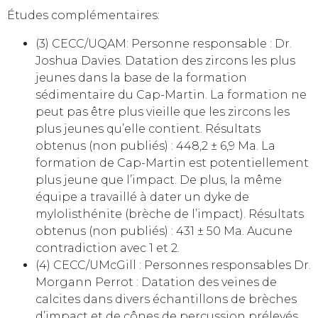
Études complémentaires:
(3) CECC/UQAM: Personne responsable : Dr.
Joshua Davies. Datation des zircons les plus
jeunes dans la base de la formation
sédimentaire du Cap-Martin. La formation ne
peut pas être plus vieille que les zircons les
plus jeunes qu’elle contient. Résultats
obtenus (non publiés) : 448,2 ± 6,9 Ma. La
formation de Cap-Martin est potentiellement
plus jeune que l’impact. De plus, la même
équipe a travaillé à dater un dyke de
mylolisthénite (brèche de l’impact). Résultats
obtenus (non publiés) : 431 ± 50 Ma. Aucune
contradiction avec 1 et 2.
(4) CECC/UMcGill : Personnes responsables Dr.
Morgann Perrot : Datation des veines de
calcites dans divers échantillons de brèches
d’impact et de cônes de percussion prélevés