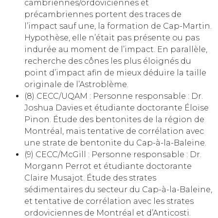
cambriennes/ordoviciennes et
précambriennes portent des traces de
l’impact sauf une, la formation de Cap-Martin.
Hypothèse, elle n’était pas présente ou pas
indurée au moment de l’impact. En parallèle,
recherche des cônes les plus éloignés du
point d’impact afin de mieux déduire la taille
originale de l’Astroblème.
(8) CECC/UQAM : Personne responsable : Dr.
Joshua Davies et étudiante doctorante Éloïse
Pinon. Étude des bentonites de la région de
Montréal, mais tentative de corrélation avec
une strate de bentonite du Cap-à-la-Baleine.
(9) CECC/McGill : Personne responsable : Dr.
Morgann Perrot et étudiante doctorante
Claire Musajot. Étude des strates
sédimentaires du secteur du Cap-à-la-Baleine,
et tentative de corrélation avec les strates
ordoviciennes de Montréal et d’Anticosti.