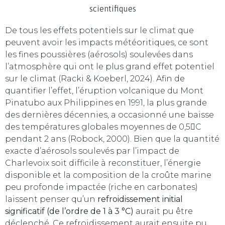
De tous les effets potentiels sur le climat que
peuvent avoir les impacts météoritiques, ce sont
les fines poussières (aérosols) soulevées dans
l’atmosphère qui ont le plus grand effet potentiel
sur le climat (Racki & Koeberl, 2024). Afin de
quantifier l’effet, l’éruption volcanique du Mont
Pinatubo aux Philippines en 1991, la plus grande
des dernières décennies, a occasionné une baisse
des températures globales moyennes de 0,5C
pendant 2 ans (Robock, 2000). Bien que la quantité
exacte d’aérosols soulevés par l’impact de
Charlevoix soit difficile à reconstituer, l’énergie
disponible et la composition de la croûte marine
peu profonde impactée (riche en carbonates)
laissent penser qu’un
refroidissement initial
significatif (de l’ordre de 1 à 3 °C)
aurait pu être
déclenché. Ce refroidissement aurait ensuite pu