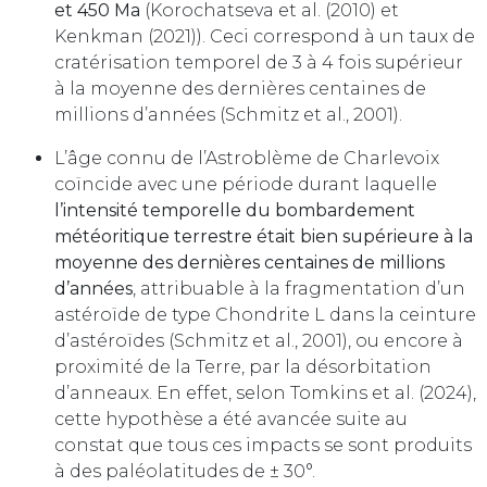
et 450 Ma
(Korochatseva et al. (2010) et
Kenkman (2021)). Ceci correspond à un taux de
cratérisation temporel de 3 à 4 fois supérieur
à la moyenne des dernières centaines de
millions d’années (Schmitz et al., 2001).
L’âge connu de l’Astroblème de Charlevoix
coïncide avec une période durant laquelle
l’intensité temporelle du bombardement
météoritique terrestre était bien supérieure à la
moyenne des dernières centaines de millions
d’années
, attribuable à la fragmentation d’un
astéroïde de type Chondrite L dans la ceinture
d’astéroïdes (Schmitz et al., 2001), ou encore à
proximité de la Terre, par la désorbitation
d’anneaux. En effet, selon Tomkins et al. (2024),
cette hypothèse a été avancée suite au
constat que tous ces impacts se sont produits
à des paléolatitudes de ± 30°.