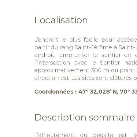
Localisation
L’endroit le plus facile pour accéd
partir du rang Saint-Jérôme à Saint-U
endroit, emprunter le sentier en d
l’intersection avec le Sentier nat
approximativement 300 m du point
direction est. Les sites sont clôturés p
Coordonnées : 47° 32,028′ N, 70° 3
Description sommaire d
L’affleurement du
géosite
est
r