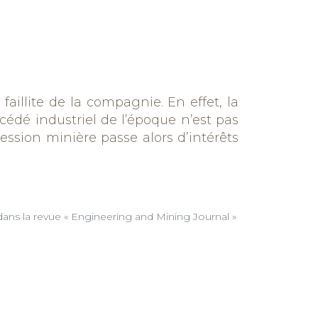
faillite de la compagnie. En effet, la
océdé industriel de l’époque n’est pas
ession minière passe
alors
d’
intérêts
 dans la revue « Engineering and Mining Journal »