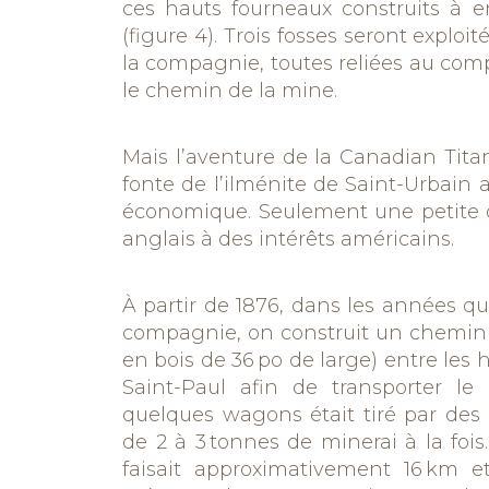
ces hauts fourneaux construits à en
(figure 4). Trois fosses seront exploi
la compagnie, toutes reliées au com
le chemin de la mine.
Mais l’aventure de la
Canadian Tita
fonte de l’ilménite de Saint-Urbain a
économique. Seulement une petite q
anglais
à des intérêts américains
.
À partir de 1876, dans
les années qui 
compagnie, on construit un chemin 
en bois de 36 po de large) entre les 
Saint-Paul afin de transporter le
quelques wagons était tiré par des 
de 2 à 3 tonnes de minerai à la fois.
faisait approximativement 16 km et