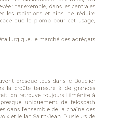
vée : par exemple, dans les centrales
 les radiations et ainsi de réduire
ficace que le plomb pour cet usage,
métallurgique, le marché des agrégats
ouvent
presque tous dans le Bouclier
s la croûte terrestre à de grandes
fait, on retrouve toujours
l’ilménite
à
resque uniquement de feldspath
tes dans l’ensemble de la chaîne des
oix et le lac Saint-Jean. Plusieurs de