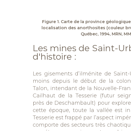
Figure 1. Carte de la province géologique
localisation des anorthosites (couleur br
Québec, 1994, MRN, MM
Les mines de Saint-Ur
d'histoire :
Les gisements d’ilménite de Saint
moins depuis le début de la coloni
Talon, intendant de la Nouvelle-Fra
Cailhaut
de la
Tesserie
(futur seig
près de
Deschambault
) pour explore
cette époque, toute la vallée est i
Tesserie
est frappé par l’aspect impén
comporte
des secteurs très chaotiqu