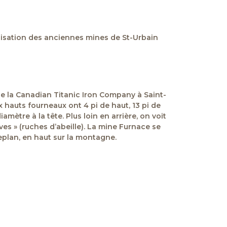
calisation des anciennes mines de St-Urbain
e la Canadian Titanic Iron Company à Saint-
x hauts fourneaux ont 4 pi de haut, 13 pi de
iamètre à la tête. Plus loin en arrière, on voit
ives » (ruches d’abeille). La mine Furnace se
replan, en haut sur la montagne.