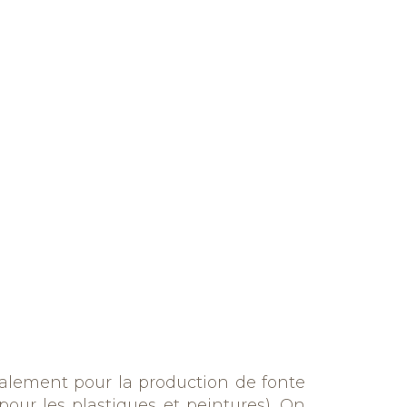
cipalement pour la production de fonte
pour les plastiques et peintures). On