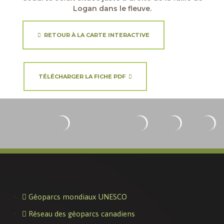
Logan dans le fleuve.
RETOUR À LA CARTE INTERACTIVE
TÉLÉCHARGER LA FICHE PDF
Géoparcs mondiaux UNESCO
Réseau des géoparcs canadiens