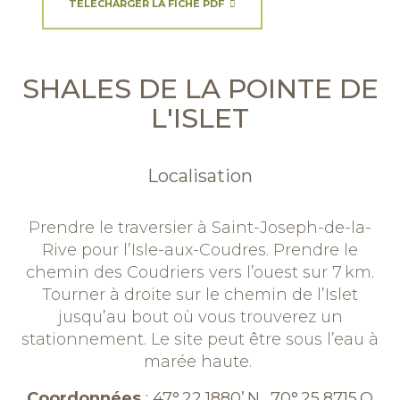
TÉLÉCHARGER LA FICHE PDF
SHALES DE LA POINTE DE
L'ISLET
Localisation
Prendre le traversier à Saint-Joseph-de-la-
Rive pour
l
’Isle-aux-
Coudres
. Prendre le
chemin des Coudriers vers l’ouest sur 7 km.
Tourner à droite sur le chemin de l’
Islet
jusqu’au bout où vous trouverez un
stationnement. Le site peut être sous l’eau à
marée haute.
Coordonnées
:
47° 22,1880’ N., 70° 25,8715 O