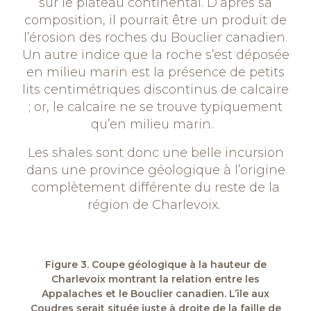
sur le plateau continental. D’après sa
composition, il pourrait être un produit de
l’érosion des roches du Bouclier canadien.
Un autre indice que la roche s’est déposée
en milieu marin est la présence de petits
lits centimétriques discontinus de calcaire
; or, le calcaire ne se trouve typiquement
qu’en milieu marin.
Les shales sont donc une belle incursion
dans une province géologique à l’origine
complètement différente du reste de la
région de Charlevoix.
Figure 3. Coupe géologique à la hauteur de
Charlevoix montrant la relation entre les
Appalaches et le Bouclier canadien. L’île aux
Coudres serait située juste à droite de la faille de