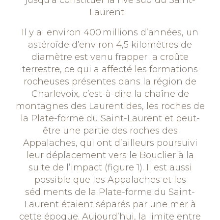
jusqu’à constituer la rive sud du Saint-
Laurent.
Il y a environ 400 millions d’années, un
astéroïde d’environ 4,5 kilomètres de
diamètre est venu frapper la croûte
terrestre, ce qui a affecté les formations
rocheuses présentes dans la région de
Charlevoix, c’est-à-dire la chaîne de
montagnes des Laurentides, les roches de
la Plate-forme du Saint-Laurent et peut-
être une partie des roches des
Appalaches, qui ont d’ailleurs poursuivi
leur déplacement vers le Bouclier à la
suite de l’impact (figure 1). Il est aussi
possible que les Appalaches et les
sédiments de la Plate-forme du Saint-
Laurent étaient
séparés par une mer à
cette époque. Aujourd’hui, la limite entre