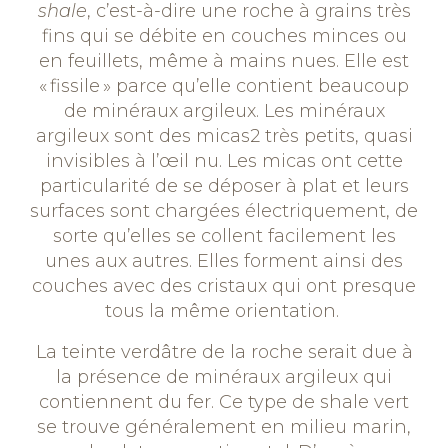
shale
, c’est-à-dire une roche à grains très
fins qui se débite en couches minces ou
en feuillets, même à mains nues. Elle est
« fissile » parce qu’elle contient beaucoup
de minéraux argileux. Les minéraux
argileux sont des micas
2
très petits, quasi
invisibles à l’œil nu. Les micas ont cette
particularité de se déposer à plat et leurs
surfaces sont chargées électriquement, de
sorte qu’elles se collent facilement les
unes aux autres. Elles forment ainsi des
couches avec des cristaux qui ont presque
tous la même orientation.
La teinte verdâtre de la roche serait due à
la présence de minéraux argileux qui
contiennent du fer. Ce type de shale vert
se trouve généralement en milieu marin,